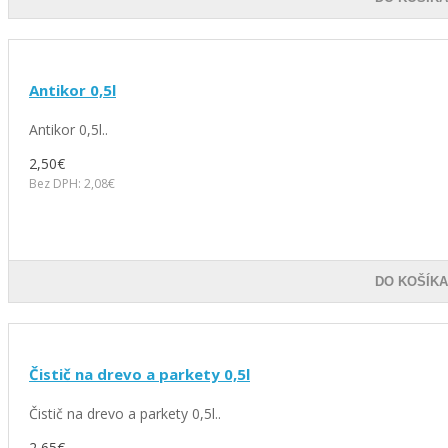
Antikor 0,5l
Antikor 0,5l..
2,50€
Bez DPH: 2,08€
DO KOŠÍK
Čistič na drevo a parkety 0,5l
Čistič na drevo a parkety 0,5l..
2,65€