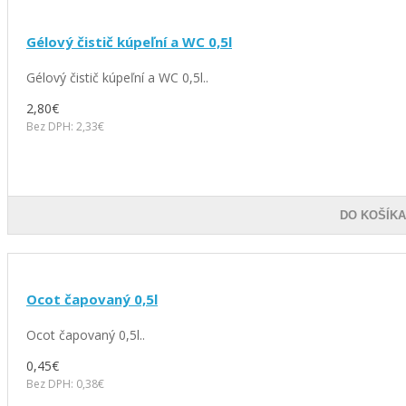
Gélový čistič kúpeľní a WC 0,5l
Gélový čistič kúpeľní a WC 0,5l..
2,80€
Bez DPH: 2,33€
DO KOŠÍK
Ocot čapovaný 0,5l
Ocot čapovaný 0,5l..
0,45€
Bez DPH: 0,38€