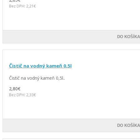
Bez DPH: 2,21€
DO KOŠÍK
Čistič na vodný kameň 0,5l
Čistič na vodný kameň 0,5l..
2,80€
Bez DPH: 2,33€
DO KOŠÍK